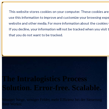
This website stores cookies on your computer. These cookies are 
use this information to improve and customize your browsing experi
website and other media. For more information about the cookies w
If you decline, your information will not be tracked when you visit
that you do not want to be tracked.
The Intralogistics Process
Solution. Error-free. Scalable.
Weniger Wege, weniger Fehler, mehr Effizienz bei der Steuerung
Ihrer Werker.