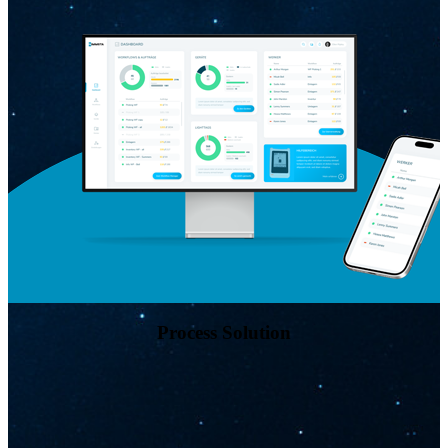
Process Solution
Visuelles Pick-by-Light-System → intuitive, visuelle
Benutzerführung