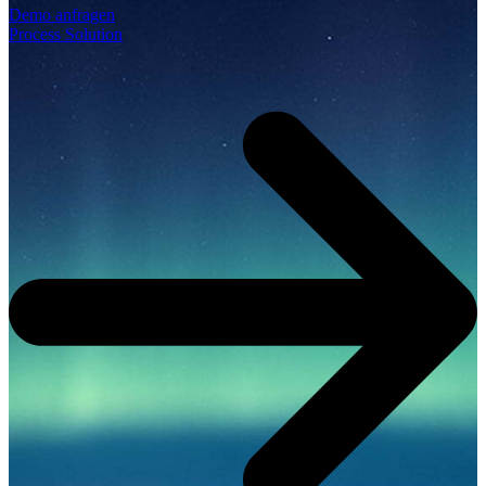
Demo anfragen
Process Solution